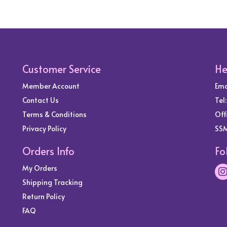
Customer Service
He
Member Account
Ema
Contact Us
Tel
Terms & Conditions
Off
Privacy Policy
SSM
Orders Info
Fo
My Orders
Shipping Tracking
Return Policy
FAQ