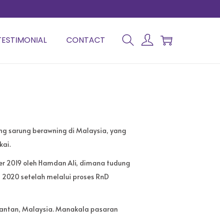
TESTIMONIAL
CONTACT
g sarung berawning di Malaysia, yang
kai.
er 2019 oleh Hamdan Ali, dimana tudung
 2020 setelah melalui proses RnD
Kelantan, Malaysia. Manakala pasaran