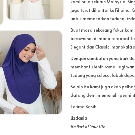
kami pula seluruh Malaysia, Si
juga turut dihantar ke Filipina
untuk memasarkan tudung Lizda
Buat masa sekarang fokus kami
berawning, di mana terdapat tig
Elegant dan Classic, manakala s
Dengan sambutan yang baik dar
membantu lebih ramai lagi wan
tudung yang selesa, labuh depa
Selain itu kami juga akan pelba
datang demi memenuhi permint
Terima Kasih.
Lizdania
Be Part of Your Life