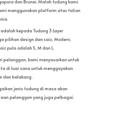
ngapura dan Brunei. Malah tudung kami
. Kami menggunakan platform atas talian
nia.
 adalah kepada Tudung 3 Layer
a pilihan design dan saiz, Modern,
aiz pula adalah S, M dan L.
i pelanggan, kami menyasarkan untuk
ita di luar sana untuk menggayakan
n dan belakang .
gaikan jenis tudung di masa akan
aan pelanggan yang juga pelbagai.